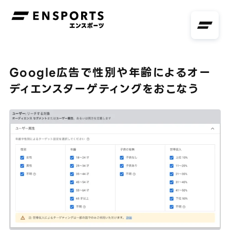
Google広告で性別や年齢によるオーディエンスターゲティングをおこなう - 株式会社エンスポーツ
Google広告で性別や年齢によるオー
ディエンスターゲティングをおこなう