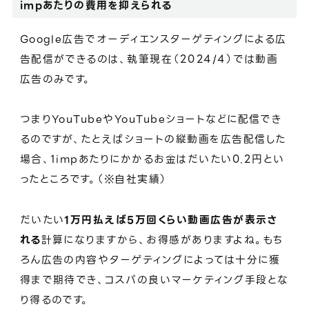
impあたりの費用を抑えられる
Google広告でオーディエンスターゲティングによる広
告配信ができるのは、執筆現在（2024/4）では動画
広告のみです。
つまりYouTubeやYouTubeショートなどに配信でき
るのですが、たとえばショートの縦動画を広告配信した
場合、1impあたりにかかるお金はだいたい0.2円とい
ったところです。（※自社実績）
だいたい
1万円払えば5万回くらい動画広告が表示さ
れる
計算になりますから、お得感がありますよね。もち
ろん広告の内容やターゲティングによっては十分に獲
得まで期待でき、コスパの良いマーケティング手段とな
り得るのです。